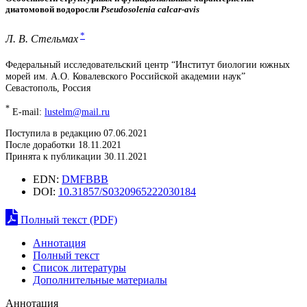
диатомовой водоросли
Pseudosolenia calcar-avis
*
Л. В. Стельмах
Федеральный исследовательский центр “Институт биологии южных
морей им. А.О. Ковалевского Российской академии наук”
Севастополь, Россия
*
E-mail:
lustelm@mail.ru
Поступила в редакцию 07.06.2021
После доработки 18.11.2021
Принята к публикации 30.11.2021
EDN:
DMFBBB
DOI:
10.31857/S0320965222030184
Полный текст (PDF)
Аннотация
Полный текст
Список литературы
Дополнительные материалы
Аннотация