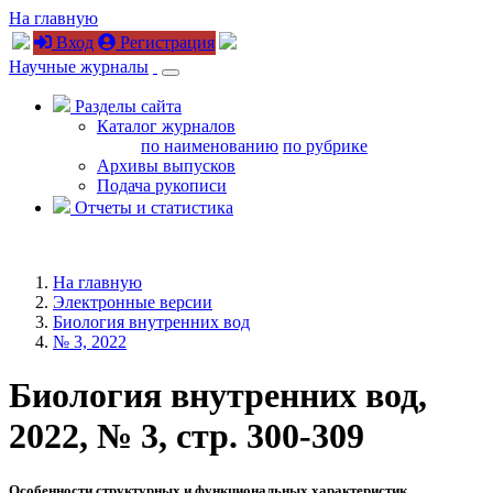
На главную
Вход
Регистрация
Научные журналы
Разделы сайта
Каталог журналов
по наименованию
по рубрике
Архивы выпусков
Подача рукописи
Отчеты и статистика
На главную
Электронные версии
Биология внутренних вод
№ 3, 2022
Биология внутренних вод,
2022, № 3, стр. 300-309
Особенности структурных и функциональных характеристик