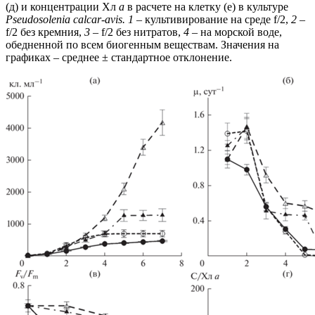
(д) и концентрации Хл
а
в расчете на клетку (е) в культуре
Pseudosolenia calcar-avis.
1
– культивирование на среде f/2,
2
–
f/2 без кремния,
3
– f/2 без нитратов,
4
– на морской воде,
обедненной по всем биогенным веществам. Значения на
графиках – среднее ± стандартное отклонение.