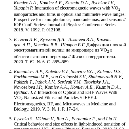
Komlev
A.A.,
Komlev
A.E.,
Kuzmin
D.A.,
Bychkov
I.V.,
Yupapin
P.
Interaction of electromagnetic waves with VO
2
nanoparticles and films in optical and millimetre wave ranges:
Prospective for nano-photonics, nano-antennas, and sensors //
IOP Conf. Series: Journal of Physics: Conference Series.
2018. V. 1092. P. 012108.
Бычков И.В., Кузьмин Д.А., Толкачев В.А., Каман-
цев А.П., Коледов В.В., Шавров В.Г.
Дифракция плоской
электромагнитной волны на микрошаре из VO
в
2
области фазового перехода // Физика твердого тела.
2020. Т. 62. № 6. С. 885–889.
Kamantsev A.P., Koledov V.V., Shavrov V.G., Kalenov D.S.,
Parkhomenko M.P., von Gratowski S.V., Shahmir-zadi N.V.,
Pakizeh T., Irzhak A.V., Serdyuk V.M., Titovitsky J.A.,
Novoselova I.P., Komlev A.A., Komlev A.E., Kuzmin D.A.,
Bychkov I.V.
Interaction of Optical and EHF Waves With
VO
Nanosized Films and Particles // IEEE J.
2
Electromagnetics, RF, and Microwaves in Medicine and
Biology. 2019. V. 3. № 1. P. 17–24.
Lysenko S., Vikhnin V., Rua A., Fernandez F., and Liu H.
Critical behavior and size effects in light-induced transition of