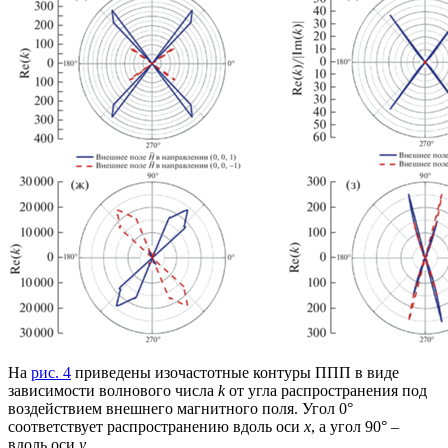
На
рис. 4
приведены изочастотные контуры ППП в виде
зависимости волнового числа
k
от угла распространения под
воздействием внешнего магнитного поля. Угол 0°
соответствует распространению вдоль оси
x
, а угол 90° –
вдоль оси
y
.