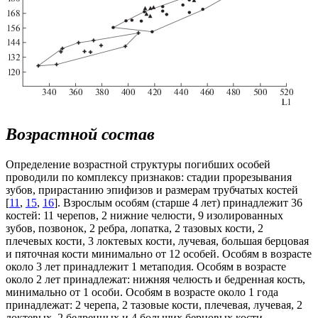
Возрастной состав
Определение возрастной структуры погибших особей
проводили по комплексу признаков: стадии прорезывания
зубов, прирастанию эпифизов и размерам трубчатых костей
[
11
,
15
,
16
]. Взрослым особям (старше 4 лет) принадлежит 36
костей: 11 черепов, 2 нижние челюсти, 9 изолированных
зубов, позвонок, 2 ребра, лопатка, 2 тазовых кости, 2
плечевых кости, 3 локтевых кости, лучевая, большая берцовая
и пяточная кости минимально от 12 особей. Особям в возрасте
около 3 лет принадлежит 1 метаподия. Особям в возрасте
около 2 лет принадлежат: нижняя челюсть и бедренная кость,
минимально от 1 особи. Особям в возрасте около 1 года
принадлежат: 2 черепа, 2 тазовые кости, плечевая, лучевая, 2
локтевых, 2 бедренных и 4 больших берцовых кости