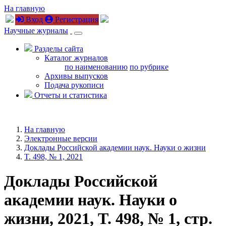
На главную
Вход
Регистрация
Научные журналы
Разделы сайта
Каталог журналов
по наименованию
по рубрике
Архивы выпусков
Подача рукописи
Отчеты и статистика
На главную
Электронные версии
Доклады Российской академии наук. Науки о жизни
T. 498, № 1, 2021
Доклады Российской
академии наук. Науки о
жизни, 2021, T. 498, № 1, стр.