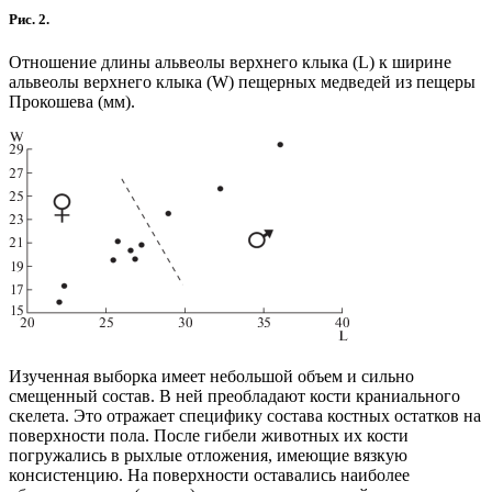
Рис. 2.
Отношение длины альвеолы верхнего клыка (L) к ширине
альвеолы верхнего клыка (W) пещерных медведей из пещеры
Прокошева (мм).
Изученная выборка имеет небольшой объем и сильно
смещенный состав. В ней преобладают кости краниального
скелета. Это отражает специфику состава костных остатков на
поверхности пола. После гибели животных их кости
погружались в рыхлые отложения, имеющие вязкую
консистенцию. На поверхности оставались наиболее