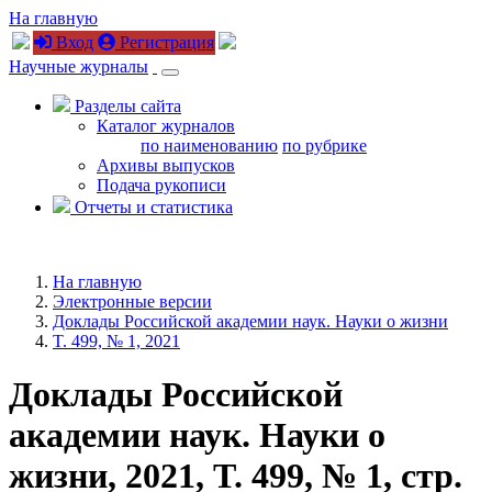
На главную
Вход
Регистрация
Научные журналы
Разделы сайта
Каталог журналов
по наименованию
по рубрике
Архивы выпусков
Подача рукописи
Отчеты и статистика
На главную
Электронные версии
Доклады Российской академии наук. Науки о жизни
T. 499, № 1, 2021
Доклады Российской
академии наук. Науки о
жизни, 2021, T. 499, № 1, стр.