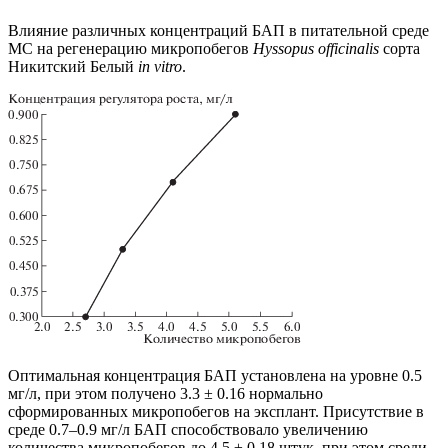
Влияние различных концентраций БАП в питательной среде
МС на регенерацию микропобегов
Hyssopus
officinalis
сорта
Никитский Белый
in vitro
.
Оптимальная концентрация БАП установлена на уровне 0.5
мг/л, при этом получено 3.3 ± 0.16 нормально
сформированных микропобегов на эксплант. Присутствие в
среде 0.7–0.9 мг/л БАП способствовало увеличению
количества микропобегов до 4.5 ± 0.18 штук, при этом среди