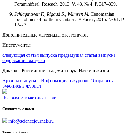
Foraminiferal. Reseach. 2013. V. 43. № 4. P. 317–339.
Schlagintweit F., Rigaud S., Wilmsen M.
Cenomanian
trocholinids of northern Cantabria // Facies, 2015. № 61. P.
12–27.
Дополнительные материалы отсутствуют.
Инструменты
следующая статья выпуска
предыдущая статья выпуска
содержание выпуска
Доклады Российской академии наук. Науки о жизни
Архивы выпусков
Информация о журнале
Отправить
рукопись в журнал
Пользовательское соглашение
Свяжитесь с нами
info@sciencejournals.ru
Время работы