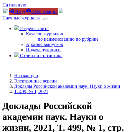
На главную
Вход
Регистрация
Научные журналы
Разделы сайта
Каталог журналов
по наименованию
по рубрике
Архивы выпусков
Подача рукописи
Отчеты и статистика
На главную
Электронные версии
Доклады Российской академии наук. Науки о жизни
T. 499, № 1, 2021
Доклады Российской
академии наук. Науки о
жизни, 2021, T. 499, № 1, стр.