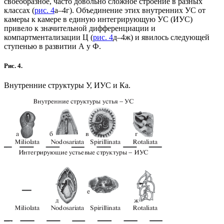
своеобразное, часто довольно сложное строение в разных
классах (
рис. 4
а–4г). Объединение этих внутренних УС от
камеры к камере в единую интегрирующую УС (ИУС)
привело к значительной дифференциации и
компартментализации Ц (
рис. 4
д–4ж) и явилось следующей
ступенью в развитии А у Ф.
Рис. 4.
Внутренние структуры У, ИУС и Ка.