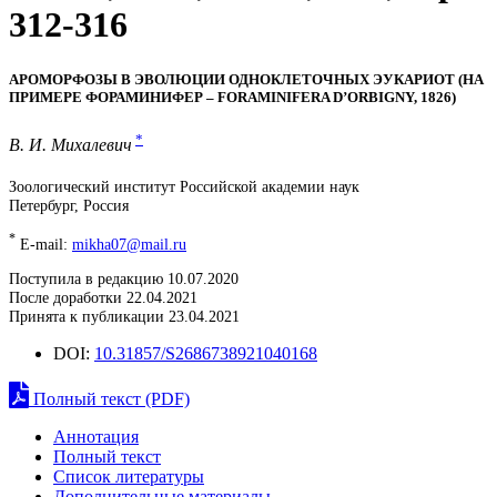
312-316
АРОМОРФОЗЫ В ЭВОЛЮЦИИ ОДНОКЛЕТОЧНЫХ ЭУКАРИОТ (НА
ПРИМЕРЕ ФОРАМИНИФЕР – FORAMINIFERA D’ORBIGNY, 1826)
*
В. И. Михалевич
Зоологический институт Российской академии наук
Петербург, Россия
*
E-mail:
mikha07@mail.ru
Поступила в редакцию 10.07.2020
После доработки 22.04.2021
Принята к публикации 23.04.2021
DOI:
10.31857/S2686738921040168
Полный текст (PDF)
Аннотация
Полный текст
Список литературы
Дополнительные материалы