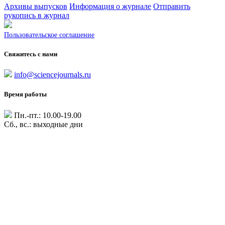
Архивы выпусков
Информация о журнале
Отправить
рукопись в журнал
Пользовательское соглашение
Свяжитесь с нами
info@sciencejournals.ru
Время работы
Пн.-пт.: 10.00-19.00
Сб., вс.: выходные дни