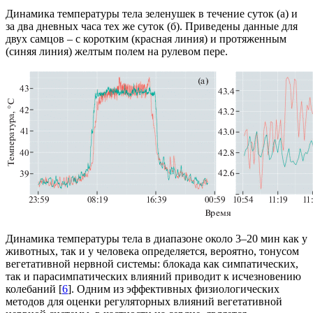
Динамика температуры тела зеленушек в течение суток (а) и
за два дневных часа тех же суток (б). Приведены данные для
двух самцов – с коротким (красная линия) и протяженным
(синяя линия) желтым полем на рулевом пере.
Динамика температуры тела в диапазоне около 3–20 мин как у
животных, так и у человека определяется, вероятно, тонусом
вегетативной нервной системы: блокада как симпатических,
так и парасимпатических влияний приводит к исчезновению
колебаний [
6
]. Одним из эффективных физиологических
методов для оценки регуляторных влияний вегетативной