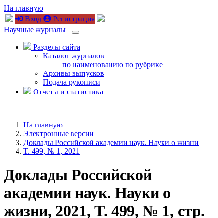
На главную
Вход
Регистрация
Научные журналы
Разделы сайта
Каталог журналов
по наименованию
по рубрике
Архивы выпусков
Подача рукописи
Отчеты и статистика
На главную
Электронные версии
Доклады Российской академии наук. Науки о жизни
T. 499, № 1, 2021
Доклады Российской
академии наук. Науки о
жизни, 2021, T. 499, № 1, стр.