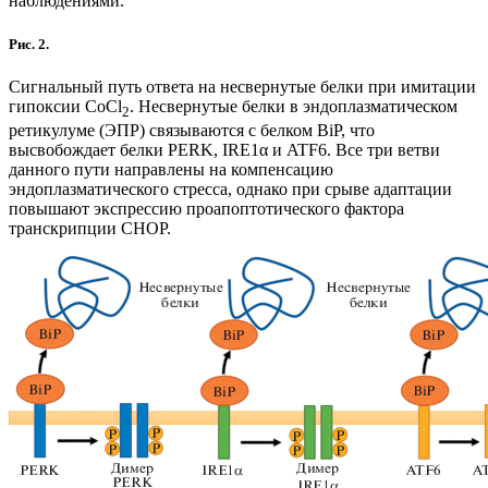
наблюдениями.
Рис. 2.
Сигнальный путь ответа на несвернутые белки при имитации
гипоксии CoCl
. Несвернутые белки в эндоплазматическом
2
ретикулуме (ЭПР) связываются с белком BiP, что
высвобождает белки PERK, IRE1α и ATF6. Все три ветви
данного пути направлены на компенсацию
эндоплазматического стресса, однако при срыве адаптации
повышают экспрессию проапоптотического фактора
транскрипции CHOP.