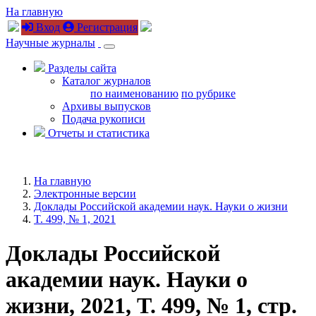
На главную
Вход
Регистрация
Научные журналы
Разделы сайта
Каталог журналов
по наименованию
по рубрике
Архивы выпусков
Подача рукописи
Отчеты и статистика
На главную
Электронные версии
Доклады Российской академии наук. Науки о жизни
T. 499, № 1, 2021
Доклады Российской
академии наук. Науки о
жизни, 2021, T. 499, № 1, стр.