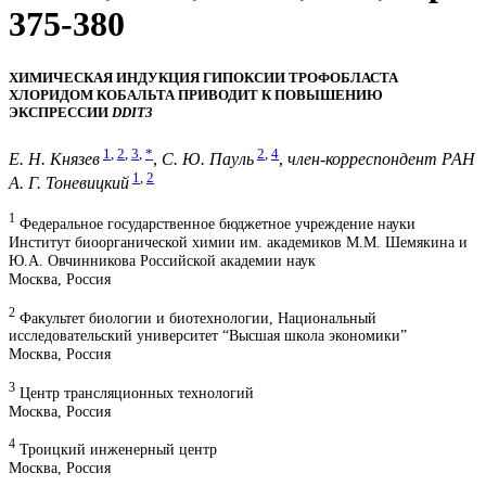
375-380
ХИМИЧЕСКАЯ ИНДУКЦИЯ ГИПОКСИИ ТРОФОБЛАСТА
ХЛОРИДОМ КОБАЛЬТА ПРИВОДИТ К ПОВЫШЕНИЮ
ЭКСПРЕССИИ
DDIT3
1
,
2
,
3
,
*
2
,
4
Е. Н. Князев
,
С. Ю. Пауль
,
член-корреспондент РАН
1
,
2
А. Г. Тоневицкий
1
Федеральное государственное бюджетное учреждение науки
Институт биоорганической химии им. академиков М.М. Шемякина и
Ю.А. Овчинникова Российской академии наук
Москва, Россия
2
Факультет биологии и биотехнологии, Национальный
исследовательский университет “Высшая школа экономики”
Москва, Россия
3
Центр трансляционных технологий
Москва, Россия
4
Троицкий инженерный центр
Москва, Россия