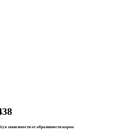
438
is
) в зависимости от абразивности корма