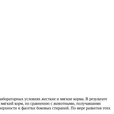
лабораторных условиях жесткие и мягкие корма. В результате
ших мягкий корм, по сравнению с животными, получавшими
оверхности и фасетки боковых стираний. По мере развития этих