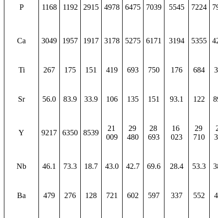
P
1168
1192
2915
4978
6475
7039
5545
7224
7
Ca
3049
1957
1917
3178
5275
6171
3194
5355
4
Ti
267
175
151
419
693
750
176
684
3
Sr
56.0
83.9
33.9
106
135
151
93.1
122
8
21
29
28
16
29
Y
9217
6350
8539
009
480
693
023
710
3
Nb
46.1
73.3
18.7
43.0
42.7
69.6
28.4
53.3
3
Ba
479
276
128
721
602
597
337
552
4