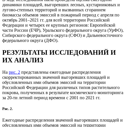
динамики площадей, выгоревших лесных, кустарниковых и
лугово-степных территорий и вызванных сгоранием
биомассы объемов эмиссий в пожарный период с апреля по
октябрь 2001–2021 гг. для всей территории Российской
Федерации и четырех ее крупных регионов: Европейской
части России (ЕЧР), Уральского федерального округа (УрФО),
Сибирского федерального округа (СФО) и Дальневосточного
федерального округа (ДФО).
РЕЗУЛЬТАТЫ ИССЛЕДОВАНИЙ И
ИХ АНАЛИЗ
На
рис. 2
представлены ежегодные распределения
скорректированных значений выгоревших площадей и
обусловленных ими объемов эмиссий на территории
Российской Федерации для различных типов растительного
покрова, полученных в результате космического мониторинга
за 20-ти летний период времени с 2001 по 2021 гг.
Рис. 2.
Ежегодные распределения значений выгоревших площадей и
обусловленных ими объемов эмиссий на территории