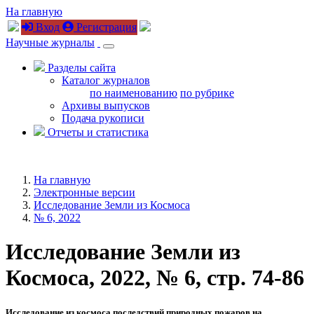
На главную
Вход
Регистрация
Научные журналы
Разделы сайта
Каталог журналов
по наименованию
по рубрике
Архивы выпусков
Подача рукописи
Отчеты и статистика
На главную
Электронные версии
Исследование Земли из Космоса
№ 6, 2022
Исследование Земли из
Космоса, 2022, № 6, стр. 74-86
Исследование из космоса последствий природных пожаров на