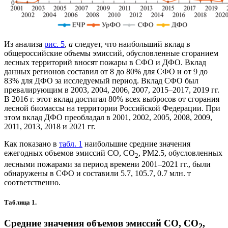
Из анализа
рис. 5
,
а
следует, что наибольший вклад в
общероссийские объемы эмиссий, обусловленные сгоранием
лесных территорий вносят пожары в СФО и ДФО. Вклад
данных регионов составил от 8 до 80% для СФО и от 9 до
83% для ДФО за исследуемый период. Вклад СФО был
превалирующим в 2003, 2004, 2006, 2007, 2015–2017, 2019 гг.
В 2016 г. этот вклад достигал 80% всех выбросов от сгорания
лесной биомассы на территории Российской Федерации. При
этом вклад ДФО преобладал в 2001, 2002, 2005, 2008, 2009,
2011, 2013, 2018 и 2021 гг.
Как показано в
табл. 1
наибольшие средние значения
ежегодных объемов эмиссий СО, CO
, PM2.5, обусловленных
2
лесными пожарами за период времени 2001–2021 гг., были
обнаружены в СФО и составили 5.7, 105.7, 0.7 млн. т
соответственно.
Таблица 1.
Средние значения объемов эмиссий СО, CO
,
2