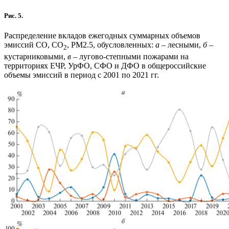
Рис. 5.
Распределение вкладов ежегодных суммарных объемов
эмиссий СО, CO
, PM2.5, обусловленных:
а
– лесными,
б
–
2
кустарниковыми,
в
– лугово-степными пожарами на
территориях ЕЧР, УрФО, СФО и ДФО в общероссийские
объемы эмиссий в период с 2001 по 2021 гг.