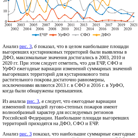
Анализ
рис. 3
,
б
показал, что в целом наибольшие площади
выгоревших кустарниковых территорий были выявлены в
ДФО, максимальные значения достигались в 2003, 2010 и
2020 гг. При этом следует отметить, что для ЕЧР, СФО и
УрФО ежегодные вариации изменений суммарных значений
выгоревших территорий для кустарникового типа
растительного покрова достаточно равномерны,
исключениями являются 2013 г. в СФО и 2016 г. в УрФО,
когда были обнаружены превышения.
Из анализа
рис. 3
,
в
следует, что ежегодные вариации
изменений площадей лугово-степных пожаров имеют
волнообразный характер для исследуемых регионов
Российской Федерации. Наибольшие площади выгоревших
территорий приходятся на ДФО, СФО и ЕЧР.
Анализ
рис. 3
показал, что наибольшие суммарные ежегодные