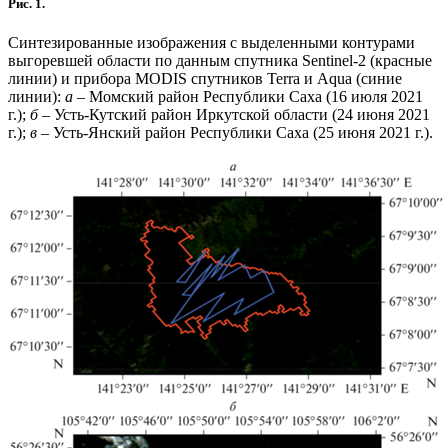
Рис. 1.
Синтезированные изображения с выделенными контурами
выгоревшей области по данным спутника Sentinel-2 (красные
линии) и прибора MODIS спутников Terra и Aqua (синие
линии):
а
– Момский район Республики Саха (16 июля 2021
г.);
б
– Усть-Кутский район Иркутской области (24 июня 2021
г.);
в
– Усть-Янский район Республики Саха (25 июня 2021 г.).