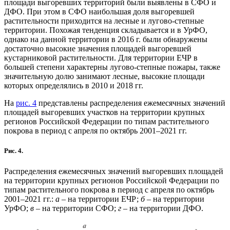
площади выгоревших территорий были выявлены в СФО и
ДФО. При этом в СФО наибольшая доля выгоревшей
растительности приходится на лесные и лугово-степные
территории. Похожая тенденция складывается и в УрФО,
однако на данной территории в 2016 г. были обнаружены
достаточно высокие значения площадей выгоревшей
кустарниковой растительности. Для территории ЕЧР в
большей степени характерны лугово-степные пожары, также
значительную долю занимают лесные, высокие площади
которых определялись в 2010 и 2018 гг.
На
рис. 4
представлены распределения ежемесячных значений
площадей выгоревших участков на территории крупных
регионов Российской Федерации по типам растительного
покрова в период с апреля по октябрь 2001–2021 гг.
Рис. 4.
Распределения ежемесячных значений выгоревших площадей
на территории крупных регионов Российской Федерации по
типам растительного покрова в период с апреля по октябрь
2001–2021 гг.:
а
– на территории ЕЧР;
б
– на территории
УрФО;
в
– на территории СФО;
г
– на территории ДФО.