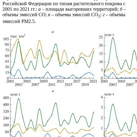
Российской Федерации по типам растительного покрова с
2001 по 2021 гг.:
а
– площади выгоревших территорий;
б
–
объемы эмиссий CO;
в
– объемы эмиссий CO
;
г
– объемы
2
эмиссий PM2.5.