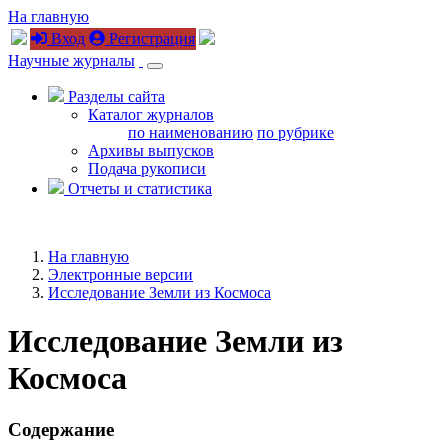
На главную
Вход
Регистрация
Научные журналы
Разделы сайта
Каталог журналов
по наименованию
по рубрике
Архивы выпусков
Подача рукописи
Отчеты и статистика
На главную
Электронные версии
Исследование Земли из Космоса
Исследование Земли из
Космоса
Содержание