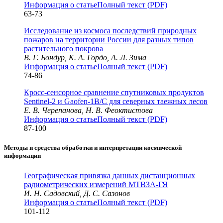
Информация о статье
Полный текст (PDF)
63-73
Исследование из космоса последствий природных
пожаров на территории России для разных типов
растительного покрова
В. Г. Бондур, К. А. Гордо, А. Л. Зима
Информация о статье
Полный текст (PDF)
74-86
Кросс-сенсорное сравнение спутниковых продуктов
Sentinel-2 и Gaofen-1B/C для северных таежных лесов
Е. В. Черепанова, Н. В. Феоктистова
Информация о статье
Полный текст (PDF)
87-100
Методы и средства обработки и интерпретации космической
информации
Географическая привязка данных дистанционных
радиометрических измерений МТВЗА-ГЯ
И. Н. Садовский, Д. С. Сазонов
Информация о статье
Полный текст (PDF)
101-112