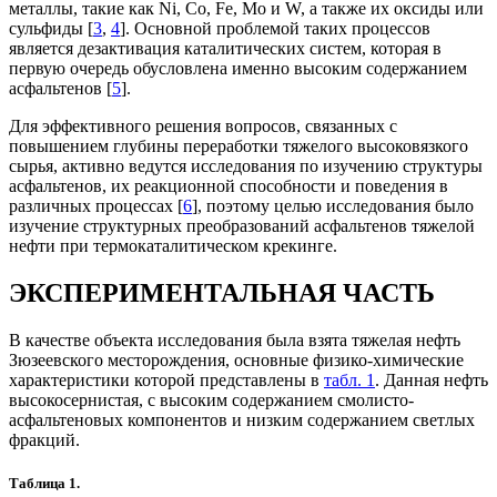
металлы, такие как Ni, Co, Fe, Mo и W, а также их оксиды или
сульфиды [
3
,
4
]. Основной проблемой таких процессов
является дезактивация каталитических систем, которая в
первую очередь обусловлена именно высоким содержанием
асфальтенов [
5
].
Для эффективного решения вопросов, связанных с
повышением глубины переработки тяжелого высоковязкого
сырья, активно ведутся исследования по изучению структуры
асфальтенов, их реакционной способности и поведения в
различных процессах [
6
], поэтому целью исследования было
изучение структурных преобразований асфальтенов тяжелой
нефти при термокаталитическом крекинге.
ЭКСПЕРИМЕНТАЛЬНАЯ ЧАСТЬ
В качестве объекта исследования была взята тяжелая нефть
Зюзеевского месторождения, основные физико-химические
характеристики которой представлены в
табл. 1
. Данная нефть
высокосернистая, с высоким содержанием смолисто-
асфальтеновых компонентов и низким содержанием светлых
фракций.
Таблица 1.