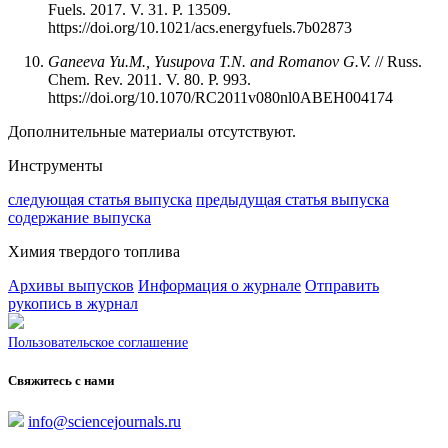
Fuels. 2017. V. 31. P. 13509.
https://doi.org/10.1021/acs.energyfuels.7b02873
Ganeeva Yu.M., Yusupova T.N. and Romanov G.V.
// Russ.
Chem. Rev. 2011. V. 80. P. 993.
https://doi.org/10.1070/RC2011v080nl0ABEH004174
Дополнительные материалы отсутствуют.
Инструменты
следующая статья выпуска
предыдущая статья выпуска
содержание выпуска
Химия твердого топлива
Архивы выпусков
Информация о журнале
Отправить
рукопись в журнал
Пользовательское соглашение
Свяжитесь с нами
info@sciencejournals.ru