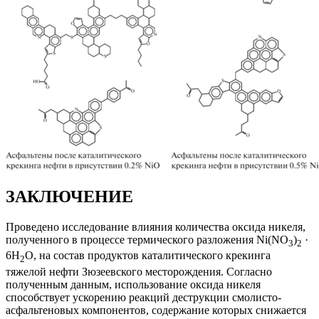
ЗАКЛЮЧЕНИЕ
Проведено исследование влияния количества оксида никеля,
полученного в процессе термического разложения Ni(NO
)
·
3
2
6H
O, на состав продуктов каталитического крекинга
2
тяжелой нефти Зюзеевского месторождения. Согласно
полученным данным, использование оксида никеля
способствует ускорению реакций деструкции смолисто-
асфальтеновых компонентов, содержание которых снижается