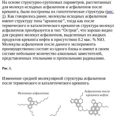
На основе структурно-групповых параметров, рассчитанных
для молекул исходных асфальтенов и асфальтенов после
крекинга, были построены их гипотетические структуры (
рис.
1
). Как говорилось ранее, молекулы исходных асфальтенов
имеют структуру типа “архипелаг”, тогда как после
термического и каталитического крекингов структура молекул
асфальтенов преобразуется в тип “Остров”, что хорошо видно
для средних молекул асфальтенов, выделенных из жидких
продуктов крекинга нефти в присутствии 0.2 мас. % NiO.
Молекулы асфальтенов после данного эксперимента
преимущественно состоят из одного блока и имеют в своем
составе небольшое количество алкильных заместителей,
представленных этильными и пропильными радикалами.
Рис. 1.
Изменение средней молекулярной структуры асфальтенов
после термического и каталитического крекинга.