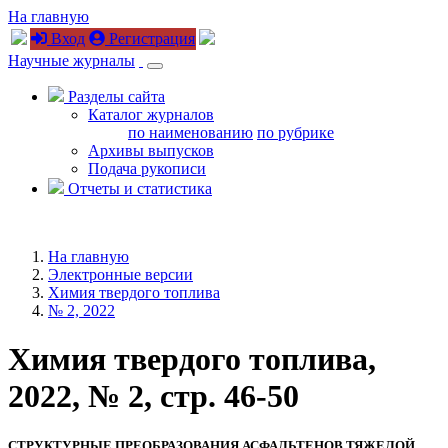
На главную
Вход
Регистрация
Научные журналы
Разделы сайта
Каталог журналов
по наименованию
по рубрике
Архивы выпусков
Подача рукописи
Отчеты и статистика
На главную
Электронные версии
Химия твердого топлива
№ 2, 2022
Химия твердого топлива,
2022, № 2, стр. 46-50
СТРУКТУРНЫЕ ПРЕОБРАЗОВАНИЯ АСФАЛЬТЕНОВ ТЯЖЕЛОЙ