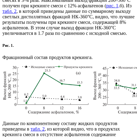
смесях в 3–4 раза. Максимальный выход фракции 200–360°С
получен при крекинге смеси с 12% асфальтенов (
рис. 1,
б). Из
табл. 2
, в которой приведены данные по суммарному выходу
светлых дистиллятных фракций НК-360°С, видно, что лучшие
результаты получены при крекинге смеси, содержащей 8%
асфальтенов. В этом случае выход фракции НК-360°С
увеличивается в 1.7 раза по сравнению с исходной смесью.
Рис. 1.
Фракционный состав продуктов крекинга.
Данные по компонентному составу жидких продуктов
приведены в
табл. 2
, из которой видно, что в продуктах
крекинга смеси в отсутствие асфальтенов содержание