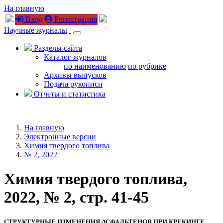
На главную
Вход
Регистрация
Научные журналы
Разделы сайта
Каталог журналов
по наименованию
по рубрике
Архивы выпусков
Подача рукописи
Отчеты и статистика
На главную
Электронные версии
Химия твердого топлива
№ 2, 2022
Химия твердого топлива,
2022, № 2, стр. 41-45
СТРУКТУРНЫЕ ИЗМЕНЕНИЯ АСФАЛЬТЕНОВ ПРИ КРЕКИНГЕ