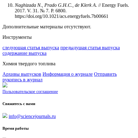
Naghizada N., Prado G.H.C., de Klerk A.
// Energy Fuels.
2017. V. 31. № 7. P. 6800.
https://doi.org/10.1021/acs.energyfuels.7b00661
Дополнительные материалы отсутствуют.
Инструменты
следующая статья выпуска
предыдущая статья выпуска
содержание выпуска
Химия твердого топлива
Архивы выпусков
Информация о журнале
Отправить
рукопись в журнал
Пользовательское соглашение
Свяжитесь с нами
info@sciencejournals.ru
Время работы