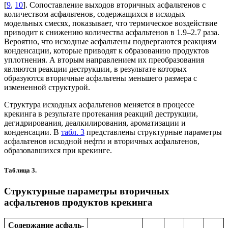
[
9
,
10
]. Сопоставление выходов вторичных асфальтенов с
количеством асфальтенов, содержащихся в исходых
модельных смесях, показывает, что термическое воздействие
приводит к снижению количества асфальтенов в 1.9–2.7 раза.
Вероятно, что исходные асфальтены подвергаются реакциям
конденсации, которые приводят к образованию продуктов
уплотнения. А вторым направлением их преобразования
являются реакции деструкции, в результате которых
образуются вторичные асфальтены меньшего размера с
измененной структурой.
Структура исходных асфальтенов меняется в процессе
крекинга в результате протекания реакций деструкции,
дегидрирования, деалкилирования, ароматизации и
конденсации. В
табл. 3
представлены структурные параметры
асфальтенов исходной нефти и вторичных асфальтенов,
образовавшихся при крекинге.
Таблица 3.
Структурные параметры вторичных
асфальтенов продуктов крекинга
Содержание асфаль-