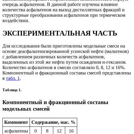
очередь асфальтенов. В данной работе изучены влияние
количества асфальтенов на выход дистиллятных фракций и
структурные преобразования асфальтенов при термическом
воздействии.
ЭКСПЕРИМЕНТАЛЬНАЯ ЧАСТЬ
Для исследования были приготовлены модельные смеси на
основе деасфальтенизированной усинской нефти (мальтенов)
с добавлением различных количеств асфальтенов,
выделенных из этой же нефти путем осаждения н-гексаном.
Количество асфальтенов в смесях составляло 0, 8, 12 и 16%.
Компонентный и фракционный составы смесей представлены
в
табл. 1
.
Таблица 1.
Компонентный и фракционный составы
модельных смесей
Компонент
Содержание, мас. %
асфальтены
0
8
12
16