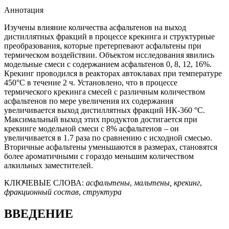
Аннотация
Изучены влияние количества асфальтенов на выход
дистиллятных фракций в процессе крекинга и структурные
преобразования, которые претерпевают асфальтены при
термическом воздействии. Объектом исследования явились
модельные смеси с содержанием асфальтенов 0, 8, 12, 16%.
Крекинг проводился в реакторах автоклавах при температуре
450°С в течение 2 ч. Установлено, что в процессе
термического крекинга смесей с различным количеством
асфальтенов по мере увеличения их содержания
увеличивается выход дистиллятных фракций НК-360 °С.
Максимальный выход этих продуктов достигается при
крекинге модельной смеси с 8% асфальтенов – он
увеличивается в 1.7 раза по сравнению с исходной смесью.
Вторичные асфальтены уменьшаются в размерах, становятся
более ароматичными с гораздо меньшим количеством
алкильных заместителей.
КЛЮЧЕВЫЕ СЛОВА:
асфальтены
,
мальтены, крекинг
,
фракционный состав
,
структура
ВВЕДЕНИЕ