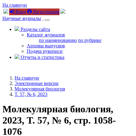
На главную
Вход
Регистрация
Научные журналы
Разделы сайта
Каталог журналов
по наименованию
по рубрике
Архивы выпусков
Подача рукописи
Отчеты и статистика
На главную
Электронные версии
Молекулярная биология
T. 57, № 6, 2023
Молекулярная биология,
2023, T. 57, № 6, стр. 1058-
1076