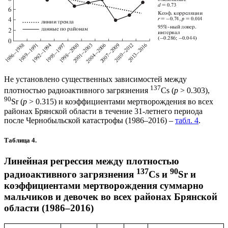
Не установлено существенных зависимостей между
137
плотностью радиоактивного загрязнения
Cs (
p
> 0.303),
90
Sr (
p
> 0.315) и коэффициентами мертворождения во всех
районах Брянской области в течение 31-летнего периода
после Чернобыльской катастрофы (1986–2016) –
табл. 4
.
Таблица 4.
Линейная регрессия между плотностью
137
90
радиоактивного загрязнения
Cs и
Sr и
коэффициентами мертворождения суммарно
мальчиков и девочек во всех районах Брянской
области (1986–2016)