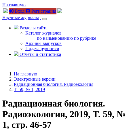
На главную
Вход
Регистрация
Научные журналы
Разделы сайта
Каталог журналов
по наименованию
по рубрике
Архивы выпусков
Подача рукописи
Отчеты и статистика
На главную
Электронные версии
Радиационная биология. Радиоэкология
T. 59, № 1, 2019
Радиационная биология.
Радиоэкология, 2019, T. 59, №
1, стр. 46-57