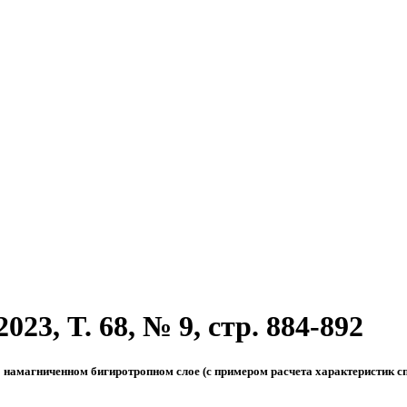
23, T. 68, № 9, стр. 884-892
намагниченном бигиротропном слое (с примером расчета характеристик с