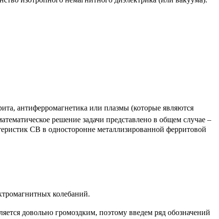
рита, антиферромагнетика или плазмы (которые являются
математическое решение задачи представлено в общем случае –
ктеристик СВ в односторонне металлизированной ферритовой
ектромагнитных колебаний.
ляется довольно громоздким, поэтому введем ряд обозначений