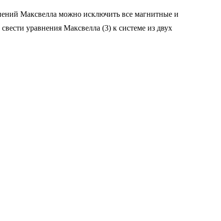
внений Максвелла можно исключить все магнитные и
е. свести уравнения Максвелла (3) к системе из двух