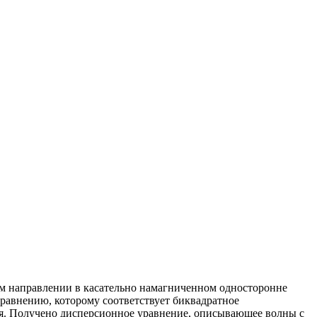
ом направлении в касательно намагниченном односторонне
равнению, которому соответствует биквадратное
я. Получено дисперсионное уравнение, описывающее волны с