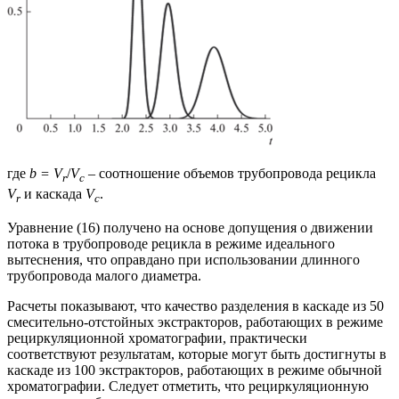
где
b = V
/
V
– соотношение объемов трубопровода рецикла
r
c
V
и каскада
V
.
r
c
Уравнение (16) получено на основе допущения о движении
потока в трубопроводе рецикла в режиме идеального
вытеснения, что оправдано при использовании длинного
трубопровода малого диаметра.
Расчеты показывают, что качество разделения в каскаде из 50
смесительно-отстойных экстракторов, работающих в режиме
рециркуляционной хроматографии, практически
соответствуют результатам, которые могут быть достигнуты в
каскаде из 100 экстракторов, работающих в режиме обычной
хроматографии. Следует отметить, что рециркуляционную