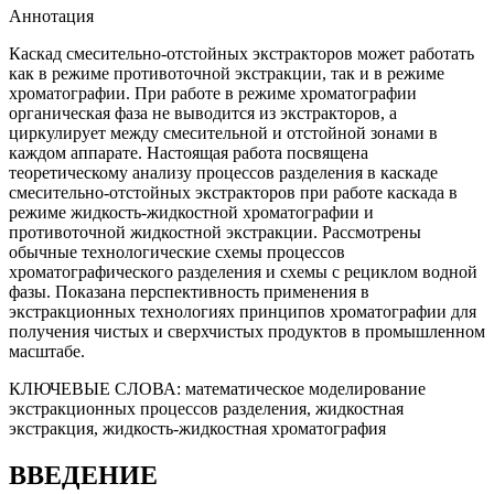
Аннотация
Каскад смесительно-отстойных экстракторов может работать
как в режиме противоточной экстракции, так и в режиме
хроматографии. При работе в режиме хроматографии
органическая фаза не выводится из экстракторов, а
циркулирует между смесительной и отстойной зонами в
каждом аппарате. Настоящая работа посвящена
теоретическому анализу процессов разделения в каскаде
смесительно-отстойных экстракторов при работе каскада в
режиме жидкость-жидкостной хроматографии и
противоточной жидкостной экстракции. Рассмотрены
обычные технологические схемы процессов
хроматографического разделения и схемы с рециклом водной
фазы. Показана перспективность применения в
экстракционных технологиях принципов хроматографии для
получения чистых и сверхчистых продуктов в промышленном
масштабе.
КЛЮЧЕВЫЕ СЛОВА:
математическое моделирование
экстракционных процессов разделения, жидкостная
экстракция, жидкость-жидкостная хроматография
ВВЕДЕНИЕ