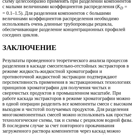
схему целесообразно применять при разделении компонентов
с малыми величинами коэффициентов распределения (
K
=
D
= 0.1–1.5). Для разделения компонентов с большими
величинами коэффициентов распределения необходимо
использовать очень длинные трубопроводы рецикла,
обеспечивающие разделение концентрационных профилей
соседних циклов.
ЗАКЛЮЧЕНИЕ
Результаты проведенного теоретического анализа процессов
разделения в каскаде смесительно-отстойных экстракторов в
режиме жидкость-жидкостной хроматографии и
противоточной жидкостной экстракции подтверждают
перспективность применения в экстракционных технологиях
принципов хроматографии для получения чистых и
сверхчистых продуктов в промышленном масштабе. При
работе каскада экстракторов в режиме хроматографии можно
в одной операции разделить все компоненты смеси с высоким
выходом и чистотой получаемых продуктов. Для разделения
многокомпонентных смесей можно использовать как простые
технологические схемы, так и схемы с рециклом водной фазы.
В последнем случае за счет повторного прокачивания
загруженного раствора компонентов через каскад можно