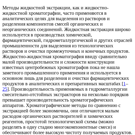
Методы жидкостной экстракции, как и жидкостно-
жидкостной хроматографии, часто применяются в
аналитических целях для выделения из растворов и
разделения компонентов смесей органических и
неорганических соединений. Жидкостная экстракция широко
используется в производствах химической,
фармацевтической, гидрометаллургической и других отраслей
промышленности для выделения из технологических
растворов и очистки промежуточных и конечных продуктов.
Жидкостно-жидкостная хроматография ввиду сравнительно
малой производительности и сложности конструкции
известных центробежных хроматографов пока не нашла
заметного промышленного применения и используется в
основном лишь для разделения и очистки фармацевтических
продуктов в аналитических и препаративных масштабах [
1
–
25
]. Производительность применяемых в гидрометаллургии
смесительно-отстойных экстракторов на несколько порядков
превышает производительность хроматографических
аппаратов. Хроматографические методы по сравнению с
экстракцией более экономичны, они отличаются малым
расходом органических растворителей и химических
реагентов, простотой технологической схемы (можно
разделять в одну стадию многокомпонентные смеси) и
обеспечивают более высокую чистоту получаемых продуктов.