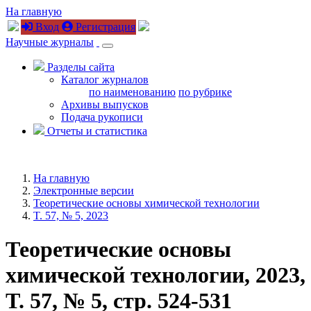
На главную
Вход
Регистрация
Научные журналы
Разделы сайта
Каталог журналов
по наименованию
по рубрике
Архивы выпусков
Подача рукописи
Отчеты и статистика
На главную
Электронные версии
Теоретические основы химической технологии
T. 57, № 5, 2023
Теоретические основы
химической технологии, 2023,
T. 57, № 5, стр. 524-531