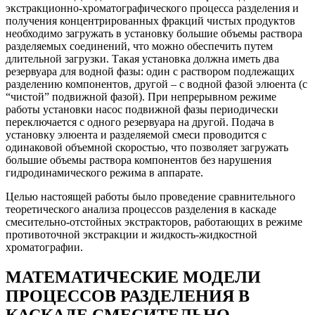
экстракционно-хроматографического процесса разделения и
получения концентрированных фракций чистых продуктов
необходимо загружать в установку большие объемы раствора
разделяемых соединений, что можно обеспечить путем
длительной загрузки. Такая установка должна иметь два
резервуара для водной фазы: один с раствором подлежащих
разделению компонентов, другой – с водной фазой элюента (с
“чистой” подвижной фазой). При непрерывном режиме
работы установки насос подвижной фазы периодически
переключается с одного резервуара на другой. Подача в
установку элюента и разделяемой смеси проводится с
одинаковой объемной скоростью, что позволяет загружать
большие объемы раствора компонентов без нарушения
гидродинамического режима в аппарате.
Целью настоящей работы было проведение сравнительного
теоретического анализа процессов разделения в каскаде
смесительно-отстойных экстракторов, работающих в режиме
противоточной экстракции и жидкость-жидкостной
хроматографии.
МАТЕМАТИЧЕСКИЕ МОДЕЛИ
ПРОЦЕССОВ РАЗДЕЛЕНИЯ В