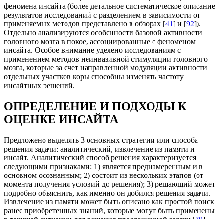
феномена инсайта (более детальное систематическое описание
результатов исследований с разделением в зависимости от
применяемых методов представлено в обзорах [
41
] и [
92
]).
Отдельно анализируются особенности базовой активности
головного мозга в покое, ассоциированные с феноменом
инсайта. Особое внимание уделено исследованиям с
применением методов неинвазивной стимуляции головного
мозга, которые за счет направленной модуляции активности
отдельных участков коры способны изменять частоту
инсайтных решений.
ОПРЕДЕЛЕНИЕ И ПОДХОДЫ К
ОЦЕНКЕ ИНСАЙТА
Предложено выделять 3 основных стратегии или способа
решения задачи: аналитический, извлечение из памяти и
инсайт. Аналитический способ решения характеризуется
следующими признаками: 1) является преднамеренным и в
основном осознанным; 2) состоит из нескольких этапов (от
момента получения условий до решения); 3) решающий может
подробно объяснить, как именно он добился решения задачи.
Извлечение из памяти может быть описано как простой поиск
ранее приобретенных знаний, которые могут быть применены