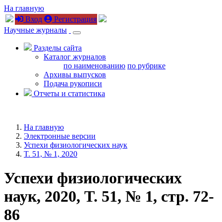
На главную
Вход
Регистрация
Научные журналы
Разделы сайта
Каталог журналов
по наименованию
по рубрике
Архивы выпусков
Подача рукописи
Отчеты и статистика
На главную
Электронные версии
Успехи физиологических наук
T. 51, № 1, 2020
Успехи физиологических
наук, 2020, T. 51, № 1, стр. 72-
86