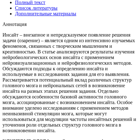
Полный текст
Список литературы
Дополнительные материалы
Аннотация
Инсайт – внезапное и непредсказуемое появление решения
задачи (озарение) – является одним из интенсивно изучаемых
феноменов, связанных с творческим мышлением и
креативностью. В статье анализируются результаты изучения
нейробиологических основ инсайта с применением
нейровизуализационных и нейрофизиологических методов.
Обсуждаются подходы к определению инсайта и
используемые в исследованиях задания для его выявления.
Рассматривается потенциальный вклад различных структур
головного мозга и нейрональных сетей в возникновение
инсайта на разных этапах решения задания. Отдельно
обсуждаются особенности базовой активности головного
мозга, ассоциированные с возникновением инсайта. Особое
внимание уделено исследованиям с применением методов
неинвазивной стимуляции мозга, которые могут
использоваться для модуляции частоты инсайтных решений и
уточнения роли отдельных структур головного мозга в
возникновении инсайта.