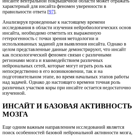
инсайте вентральной покрышечной области может отражать
характерный для инсайта феномен уверенности в
правильности ответа [
97
].
Анализируя проведенные к настоящему времени
исследования в области изучения нейробиологических основ
инсайта, необходимо отметить их выраженную
гетерогенность с точки зрения методологии и
использованных заданий для выявления инсайта. Однако в
целом представленные данные демонстрируют, что инсайт
как психологический феномен связан с различными
регионами мозга и взаимодействием различных
нейрональных сетей, которые могут играть роль как
непосредственно в его возникновении, так и на
подготовительном этапе, во время начальных этапов работы
над задачей. Однако до настоящего времени точная роль
различных участков коры при инсайте остается недостаточно
изученной.
ИНСАЙТ И БАЗОВАЯ АКТИВНОСТЬ
МОЗГА
Еще одним важным направлением исследований является
поиск особенностей базовой нейрональной активности мозга,