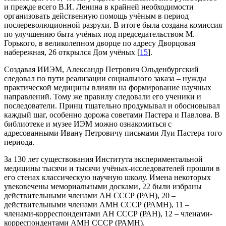
и прежде всего В.И. Ленина в крайней необходимости
организовать действенную помощь учёным в период
послереволюционной разрухи. В итоге была создана комиссия
по улучшению быта учёных под председательством М.
Горького, в великолепном дворце по адресу Дворцовая
набережная, 26 открылся Дом учёных [
15
].
Создавая ИИЭМ, Александр Петрович Oльденбургский
следовал по пути реализации социального заказа – нужды
практической медицины влияли на формирование научных
направлений. Тому же правилу следовали его ученики и
последователи. Принц тщательно продумывал и обосновывал
каждый шаг, особенно дорожа советами Пастера и Павлова. В
библиотеке и музее ИЭМ можно ознакомиться с
адресованными Ивану Петровичу письмами Луи Пастера того
периода.
За 130 лет существования Института экспериментальной
медицины тысячи и тысячи учёных-исследователей прошли в
его стенах классическую научную школу. Имена некоторых
увековечены мемориальными досками, 22 были избраны
действительными членами АН СССР (РАН), 20 –
действительными членами АМН СССР (РАМН), 11 –
членами-корреспондентами АН СССР (РАН), 12 – членами-
корреспондентами АМН СССР (РАМН).