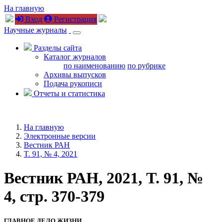
На главную
Вход
Регистрация
Научные журналы
Разделы сайта
Каталог журналов
по наименованию
по рубрике
Архивы выпусков
Подача рукописи
Отчеты и статистика
На главную
Электронные версии
Вестник РАН
T. 91, № 4, 2021
Вестник РАН, 2021, T. 91, №
4, стр. 370-379
ГЛАВНОЕ ДЕЛО ЖИЗНИ