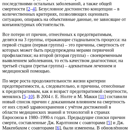
последствиями остальных заболеваний, а также общей
смертности [
2
–
4
]. Безусловное достоинство концепции – в
количественных критериях, позволяющих оценивать
ситуацию, опираясь на объективные данные, не зависящие от
конъюнктурных обстоятельств.
Все потери от причин, отнесённых к предотвратимым,
делятся на 3 группы, отражающие стадиальность процесса: на
первой стадии (первая группа) – это причины, смертность от
которых может быть предупреждена мерами первичной
профилактики; на второй (вторая группа) – своевременным
выявлением заболевания, то есть качеством диагностики; на
третьей стадии (третья группа) – адекватным лечением и
медицинской помощью.
По мере роста продолжительности жизни критерии
предотвратимости, а, следовательно, и причины, отнесённые
к предотвратимым, как и возраст предотвратимой смертности,
менялись [
5
–
10
]. В 2004 г. Е. Нолте и M. Макки [
11
] составили
новый список причин с доказанным влиянием на смертность
от них служб здравоохранения с учётом достижений в
области медицинских знаний и технологий в странах
Евросоюза в 1980–1990-х годах. Предыдущие списки причин
смерти, составленные Дж. Карлтоном с соавторами [
5
] и Дж.
Макенбахом с соавторами [
6
], были изменены. В обновлённом