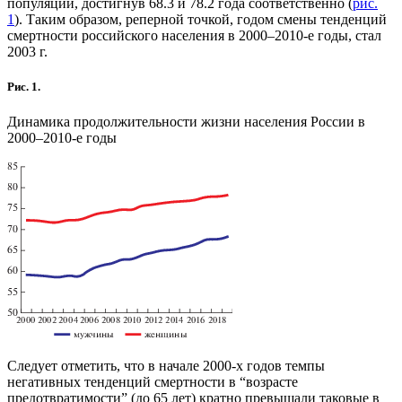
популяции, достигнув 68.3 и 78.2 года соответственно (
рис.
1
). Таким образом, реперной точкой, годом смены тенденций
смертности российского населения в 2000–2010-е годы, стал
2003 г.
Рис. 1.
Динамика продолжительности жизни населения России в
2000–2010-е годы
Следует отметить, что в начале 2000-х годов темпы
негативных тенденций смертности в “возрасте
предотвратимости” (до 65 лет) кратно превышали таковые в