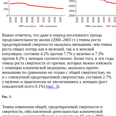
Важно отметить, что даже в период негативного тренда
продолжительности жизни (2000–2003 гг.) темпы роста
предотвратимой смертности оказались меньшими, чем темпы
роста общих потерь как в мужской, так и в женской
популяции, составив 4.2% против 7.7% у мужчин и 7.3%
против 8.2% у женщин соответственно. Более того, в эти годы
темпы роста смертности от причин, которых можно избежать
с помощью клинической медицины, оказались кратно
меньшими по сравнению не только с общей смертностью, но
и с совокупной предотвратимой смертностью, составив 2.7%
у мужчин и практически не увеличившись у женщин (рост
показателей всего 0.1%) (
рис. 3
).
Рис. 3.
Темпы изменения общей, предотвратимой смертности и
смертности, обусловленной деятельностью клинической