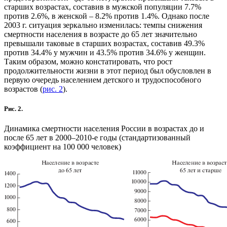
старших возрастах, составив в мужской популяции 7.7%
против 2.6%, в женской – 8.2% против 1.4%. Однако после
2003 г. ситуация зеркально изменилась: темпы снижения
смертности населения в возрасте до 65 лет значительно
превышали таковые в старших возрастах, составив 49.3%
против 34.4% у мужчин и 43.5% против 34.6% у женщин.
Таким образом, можно констатировать, что рост
продолжительности жизни в этот период был обусловлен в
первую очередь населением детского и трудоспособного
возрастов (
рис. 2
).
Рис. 2.
Динамика смертности населения России в возрастах до и
после 65 лет в 2000–2010-е годы (стандартизованный
коэффициент на 100 000 человек)