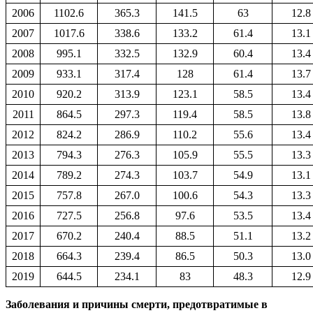
2006
1102.6
365.3
141.5
63
12.8
2007
1017.6
338.6
133.2
61.4
13.1
2008
995.1
332.5
132.9
60.4
13.4
2009
933.1
317.4
128
61.4
13.7
2010
920.2
313.9
123.1
58.5
13.4
2011
864.5
297.3
119.4
58.5
13.8
2012
824.2
286.9
110.2
55.6
13.4
2013
794.3
276.3
105.9
55.5
13.3
2014
789.2
274.3
103.7
54.9
13.1
2015
757.8
267.0
100.6
54.3
13.3
2016
727.5
256.8
97.6
53.5
13.4
2017
670.2
240.4
88.5
51.1
13.2
2018
664.3
239.4
86.5
50.3
13.0
2019
644.5
234.1
83
48.3
12.9
Заболевания и причины смерти, предотвратимые в