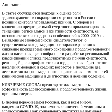
Аннотация
В статье обсуждаются подходы к оценке роли
здравоохранения в сокращении смертности в России с
позиции контроля управляемых причин. С опорой на
концепцию предотвратимой смертности проанализированы
тенденции региональной вариативности смертности, её
нозологических и гендерных особенностей в 2000–2019 гг.
Выявленные закономерности свидетельствуют: о
существенном вкладе медицины и здравоохранения в
снижение преждевременного сокращения продолжительности
жизни населения, целесообразности разработки региональной
классификации списка предотвратимых причин смертности,
решающей роли профилактики и оздоровления образа жизни
населения молодых и средних возрастов в последние два
десятилетия на фоне медленного наращивания возможностей
клинической медицины в диагностике и лечении болезней.
КЛЮЧЕВЫЕ СЛОВА:
предотвратимая смертность,
эффективность здравоохранения, продолжительность жизни,
причины смерти.
В период переживаемой Россией, как и всем миром,
пандемии COVID-19, значимость клинической медицины и
здравоохранения как социального института не вызывает