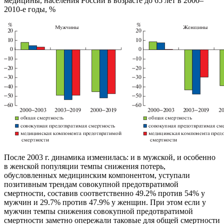
медицины, населения России в возрасте до 65 лет в 2000–
2010-е годы, %
После 2003 г. динамика изменилась: и в мужской, и особенно
в женской популяции темпы снижения потерь,
обусловленных медицинским компонентом, уступали
позитивным трендам совокупной предотвратимой
смертности, составив соответственно 49.2% против 54% у
мужчин и 29.7% против 47.9% у женщин. При этом если у
мужчин темпы снижения совокупной предотвратимой
смертности заметно опережали таковые для общей смертности