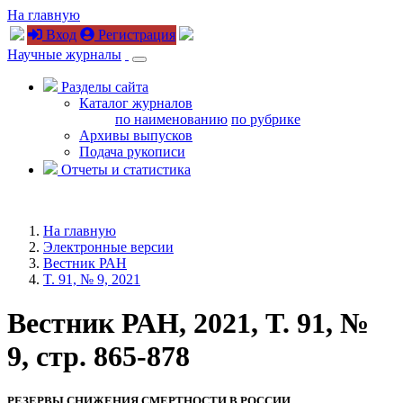
На главную
Вход
Регистрация
Научные журналы
Разделы сайта
Каталог журналов
по наименованию
по рубрике
Архивы выпусков
Подача рукописи
Отчеты и статистика
На главную
Электронные версии
Вестник РАН
T. 91, № 9, 2021
Вестник РАН, 2021, T. 91, №
9, стр. 865-878
РЕЗЕРВЫ СНИЖЕНИЯ СМЕРТНОСТИ В РОССИИ,