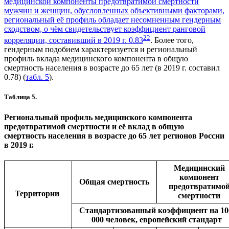
медицинской компоненты предотвратимой смертности
мужчин и женщин, обусловленных объективными факторами,
региональный её профиль обладает несомненным гендерным
сходством, о чём свидетельствует коэффициент ранговой
2
2
корреляции, составивший в 2019 г. 0.83
. Более того,
гендерным подобием характеризуется и региональный
профиль вклада медицинского компонента в общую
смертность населения в возрасте до 65 лет (в 2019 г. составил
0.78) (
табл. 5
).
Таблица 5.
Региональный профиль медицинского компонента
предотвратимой смертности и её вклад в общую
смертность населения в возрасте до 65 лет регионов России
в 2019 г.
Медицинский
компонент
Общая смертность
предотвратимо
Территории
смертности
Стандартизованный коэффициент на 1
000 человек, европейский стандарт