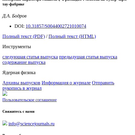
тау-фабрике
Д.А. Бодров
DOI:
10.31857/S0044002721010074
Полный текст (PDF)
/
Полный текст (HTML)
Инструменты
следующая статья выпуска
предыдущая статья выпуска
содержание выпуска
Ядерная физика
Архивы выпусков
Информация о журнале
Отправить
рукопись в журнал
Пользовательское соглашение
Свяжитесь с нами
info@sciencejournals.ru