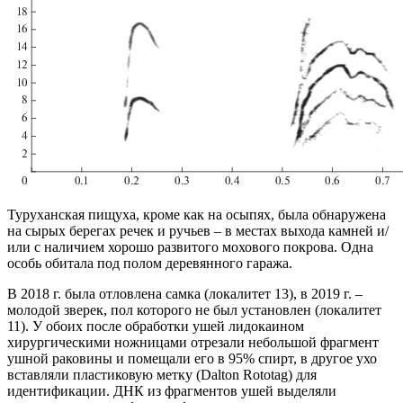
Туруханская пищуха, кроме как на осыпях, была обнаружена
на сырых берегах речек и ручьев – в местах выхода камней и/
или с наличием хорошо развитого мохового покрова. Одна
особь обитала под полом деревянного гаража.
В 2018 г. была отловлена самка (локалитет 13), в 2019 г. –
молодой зверек, пол которого не был установлен (локалитет
11). У обоих после обработки ушей лидокаином
хирургическими ножницами отрезали небольшой фрагмент
ушной раковины и помещали его в 95% спирт, в другое ухо
вставляли пластиковую метку (Dalton Rototag) для
идентификации. ДНК из фрагментов ушей выделяли