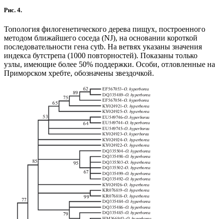
Рис. 4.
Топология филогенетического дерева пищух, построенного
методом ближайшего соседа (NJ), на основании короткой
последовательности гена cytb. На ветвях указаны значения
индекса бутстрепа (1000 повторностей). Показаны только
узлы, имеющие более 50% поддержки. Особи, отловленные на
Приморском хребте, обозначены звездочкой.