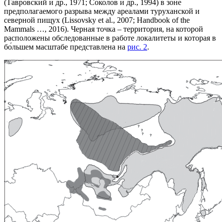
(Тавровский и др., 1971; Соколов и др., 1994) в зоне
предполагаемого разрыва между ареалами туруханской и
северной пищух (Lissovsky et al., 2007; Handbook of the
Mammals …, 2016). Черная точка – территория, на которой
расположены обследованные в работе локалитеты и которая в
бо́льшем масштабе представлена на
рис. 2
.