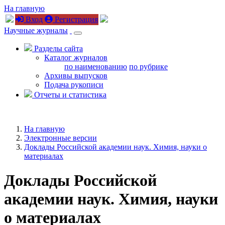
На главную
Вход
Регистрация
Научные журналы
Разделы сайта
Каталог журналов
по наименованию
по рубрике
Архивы выпусков
Подача рукописи
Отчеты и статистика
На главную
Электронные версии
Доклады Российской академии наук. Химия, науки о
материалах
Доклады Российской
академии наук. Химия, науки
о материалах