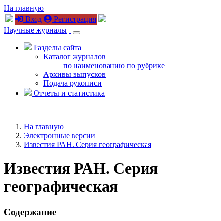
На главную
Вход
Регистрация
Научные журналы
Разделы сайта
Каталог журналов
по наименованию
по рубрике
Архивы выпусков
Подача рукописи
Отчеты и статистика
На главную
Электронные версии
Известия РАН. Серия географическая
Известия РАН. Серия
географическая
Содержание