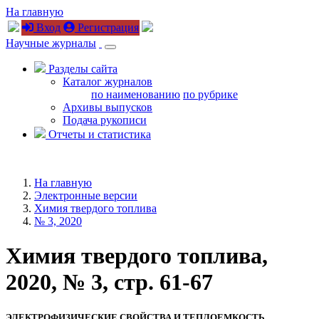
На главную
Вход
Регистрация
Научные журналы
Разделы сайта
Каталог журналов
по наименованию
по рубрике
Архивы выпусков
Подача рукописи
Отчеты и статистика
На главную
Электронные версии
Химия твердого топлива
№ 3, 2020
Химия твердого топлива,
2020, № 3, стр. 61-67
ЭЛЕКТРОФИЗИЧЕСКИЕ СВОЙСТВА И ТЕПЛОЕМКОСТЬ