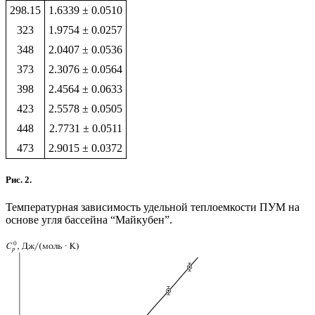
298.15
1.6339 ± 0.0510
323
1.9754 ± 0.0257
348
2.0407 ± 0.0536
373
2.3076 ± 0.0564
398
2.4564 ± 0.0633
423
2.5578 ± 0.0505
448
2.7731 ± 0.0511
473
2.9015 ± 0.0372
Рис. 2.
Температурная зависимость удельной теплоемкости ПУМ на
основе угля бассейна “Майкубен”.