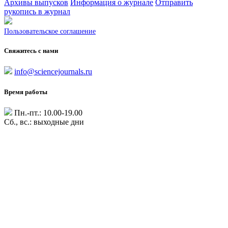
Архивы выпусков
Информация о журнале
Отправить
рукопись в журнал
Пользовательское соглашение
Свяжитесь с нами
info@sciencejournals.ru
Время работы
Пн.-пт.: 10.00-19.00
Сб., вс.: выходные дни