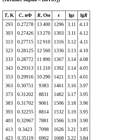
3
Т
, K
C
, нФ
R
, Oм
ε
lgε
lg
R
293
0.27278
13 400
1296
3.11
4.13
303
0.27426
13 270
1303
3.11
4.12
313
0.27715
12 910
1316
3.12
4.11
323
0.28125
12 560
1336
3.13
4.10
333
0.28772
11 890
1367
3.14
4.08
343
0.29313
11 210
1392
3.14
4.05
353
0.29916
10 290
1421
3.15
4.01
363
0.30751
9383
1461
3.16
3.97
373
0.31202
8831
1482
3.17
3.95
383
0.31702
9061
1506
3.18
3.96
393
0.32255
8814
1532
3.19
3.95
403
0.32967
7881
1566
3.19
3.90
413
0.3423
7098
1626
3.21
3.85
423
0.35119
6902
1668
3.22
3.84