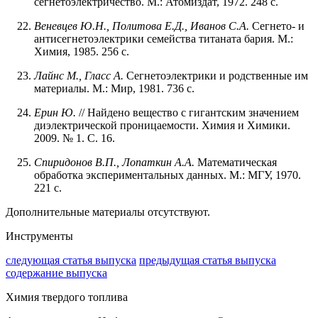
сегнетоэлектричество. М.: Атомиздат, 1972. 248 с.
Веневцев Ю.Н., Политова Е.Д., Иванов С.А.
Сегнето- и
антисегнетоэлектрики семейства титаната бария. М.:
Химия, 1985. 256 с.
Лайнс М., Гласс А.
Сегнетоэлектрики и родственные им
материалы. М.: Мир, 1981. 736 с.
Ерин Ю.
// Найдено вещество с гигантским значением
диэлектрической проницаемости. Химия и Химики.
2009. № 1. С. 16.
Спиридонов В.П., Лопаткин А.А.
Математическая
обработка экспериментальных данных. М.: МГУ, 1970.
221 с.
Дополнительные материалы отсутствуют.
Инструменты
следующая статья выпуска
предыдущая статья выпуска
содержание выпуска
Химия твердого топлива