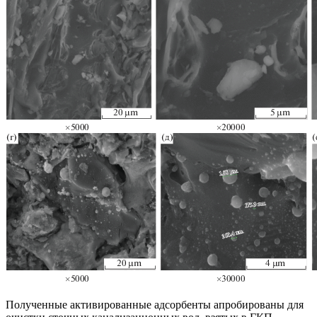
Полученные активированные адсорбенты апробированы для