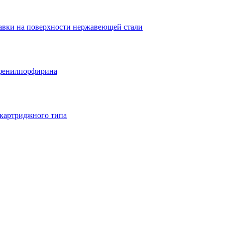
лавки на поверхности нержавеющей стали
афенилпорфирина
 картриджного типа