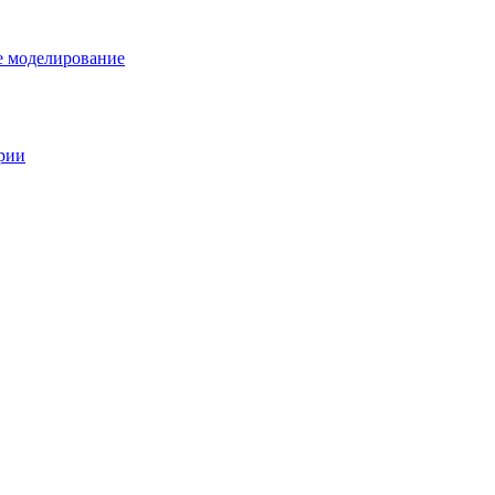
е моделирование
ории