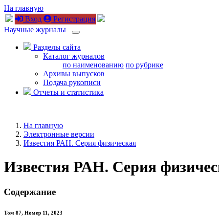
На главную
Вход
Регистрация
Научные журналы
Разделы сайта
Каталог журналов
по наименованию
по рубрике
Архивы выпусков
Подача рукописи
Отчеты и статистика
На главную
Электронные версии
Известия РАН. Серия физическая
Известия РАН. Серия физичес
Содержание
Том 87, Номер 11, 2023