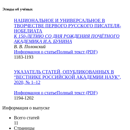
Этюды об учёных
НАЦИОНАЛЬНОЕ И УНИВЕРСАЛЬНОЕ В
ТВОРЧЕСТВЕ ПЕРВОГО РУССКОГО ПИСАТЕЛЯ-
НОБЕЛИАТА
К 150-ЛЕТИЮ СО ДНЯ РОЖДЕНИЯ ПОЧЁТНОГО
АКАДЕМИКА И.А. БУНИНА
В. В. Полонский
Информация о статье
Полный текст (PDF)
1183-1193
УКАЗАТЕЛЬ СТАТЕЙ, ОПУБЛИКОВАННЫХ В
“ВЕСТНИКЕ РОССИЙСКОЙ АКАДЕМИИ НАУК”,
2020, № 1–12
Информация о статье
Полный текст (PDF)
1194-1202
Информация о выпуске
Всего статей
11
Страницы