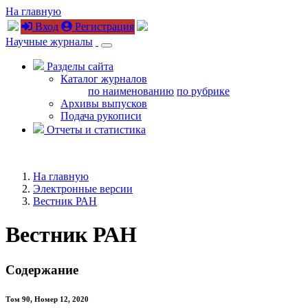
На главную
Вход
Регистрация
Научные журналы
Разделы сайта
Каталог журналов
по наименованию
по рубрике
Архивы выпусков
Подача рукописи
Отчеты и статистика
На главную
Электронные версии
Вестник РАН
Вестник РАН
Содержание
Том 90, Номер 12, 2020