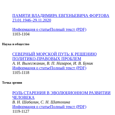
ПАМЯТИ ВЛАДИМИРА ЕВГЕНЬЕВИЧА ФОРТОВА
23.01.1946–29.11.2020
Информация о статье
Полный текст (PDF)
1103-1104
Наука и общество
СЕВЕРНЫЙ МОРСКОЙ ПУТЬ: К РЕШЕНИЮ
ПОЛИТИКО-ПРАВОВЫХ ПРОБЛЕМ
А. Н. Вылегжанин, В. П. Назаров, И. В. Буник
Информация о статье
Полный текст (PDF)
1105-1118
Точка зрения
РОЛЬ СТАРЕНИЯ В ЭВОЛЮЦИОННОМ РАЗВИТИИ
ЧЕЛОВЕКА
В. Н. Шабалин, С. Н. Шатохина
Информация о статье
Полный текст (PDF)
1119-1127