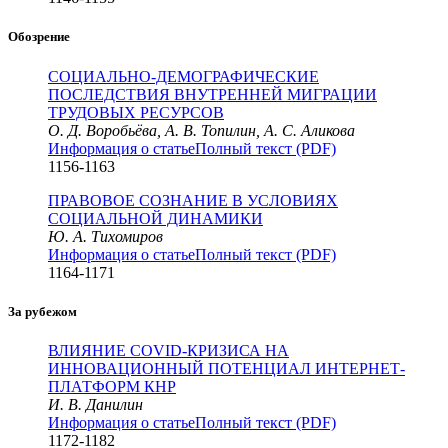
Обозрение
СОЦИАЛЬНО-ДЕМОГРАФИЧЕСКИЕ
ПОСЛЕДСТВИЯ ВНУТРЕННЕЙ МИГРАЦИИ
ТРУДОВЫХ РЕСУРСОВ
О. Д. Воробьёва, А. В. Топилин, А. С. Аликова
Информация о статье
Полный текст (PDF)
1156-1163
ПРАВОВОЕ СОЗНАНИЕ В УСЛОВИЯХ
СОЦИАЛЬНОЙ ДИНАМИКИ
Ю. А. Тихомиров
Информация о статье
Полный текст (PDF)
1164-1171
За рубежом
ВЛИЯНИЕ COVID-КРИЗИСА НА
ИННОВАЦИОННЫЙ ПОТЕНЦИАЛ ИНТЕРНЕТ-
ПЛАТФОРМ КНР
И. В. Данилин
Информация о статье
Полный текст (PDF)
1172-1182