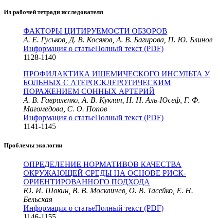
Из рабочей тетради исследователя
ФАКТОРЫ ЦИТИРУЕМОСТИ ОБЗОРОВ
А. Е. Гуськов, Д. В. Косяков, А. В. Багирова, П. Ю. Блинов
Информация о статье
Полный текст (PDF)
1128-1140
ПРОФИЛАКТИКА ИШЕМИЧЕСКОГО ИНСУЛЬТА У
БОЛЬНЫХ С АТЕРОСКЛЕРОТИЧЕСКИМ
ПОРАЖЕНИЕМ СОННЫХ АРТЕРИЙ
А. В. Гавриленко, А. В. Куклин, Н. Н. Аль-Юсеф, Г. Ф.
Магомедова, С. О. Попов
Информация о статье
Полный текст (PDF)
1141-1145
Проблемы экологии
ОПРЕДЕЛЕНИЕ НОРМАТИВОВ КАЧЕСТВА
ОКРУЖАЮЩЕЙ СРЕДЫ НА ОСНОВЕ РИСК-
ОРИЕНТИРОВАННОГО ПОДХОДА
Ю. И. Шокин, В. В. Москвичев, О. В. Тасейко, Е. Н.
Бельская
Информация о статье
Полный текст (PDF)
1146-1155