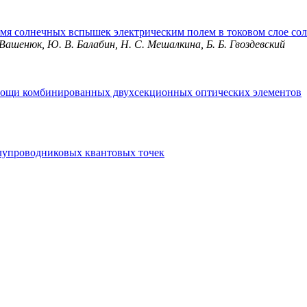
емя солнечных вспышек электрическим полем в токовом слое со
 Вашенюк, Ю. В. Балабин, Н. С. Мешалкина, Б. Б. Гвоздевский
мощи комбинированных двухсекционных оптических элементов
олупроводниковых квантовых точек