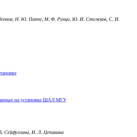
А. Леонов, Н. Ю. Паппе, М. Ф. Рунцо, Ю. И. Стожков, С. И.
становке
ованных на установке ШАЛ МГУ
 Б. Сейфуллина, И. Л. Цепакина