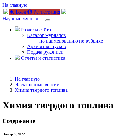
На главную
Вход
Регистрация
Научные журналы
Разделы сайта
Каталог журналов
по наименованию
по рубрике
Архивы выпусков
Подача рукописи
Отчеты и статистика
На главную
Электронные версии
Химия твердого топлива
Химия твердого топлива
Содержание
Номер 3, 2022