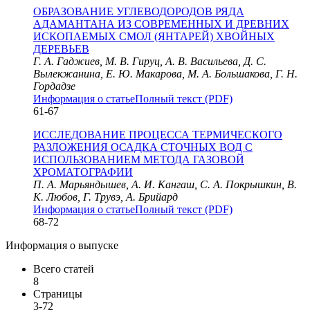
ОБРАЗОВАНИЕ УГЛЕВОДОРОДОВ РЯДА
АДАМАНТАНА ИЗ СОВРЕМЕННЫХ И ДРЕВНИХ
ИСКОПАЕМЫХ СМОЛ (ЯНТАРЕЙ) ХВОЙНЫХ
ДЕРЕВЬЕВ
Г. А. Гаджиев, М. В. Гируц, А. В. Васильева, Д. С.
Вылекжанина, Е. Ю. Макарова, М. А. Большакова, Г. Н.
Гордадзе
Информация о статье
Полный текст (PDF)
61-67
ИССЛЕДОВАНИЕ ПРОЦЕССА ТЕРМИЧЕСКОГО
РАЗЛОЖЕНИЯ ОСАДКА СТОЧНЫХ ВОД С
ИСПОЛЬЗОВАНИЕМ МЕТОДА ГАЗОВОЙ
ХРОМАТОГРАФИИ
П. А. Марьяндышев, А. И. Кангаш, С. А. Покрышкин, В.
К. Любов, Г. Трувэ, А. Брийард
Информация о статье
Полный текст (PDF)
68-72
Информация о выпуске
Всего статей
8
Страницы
3-72