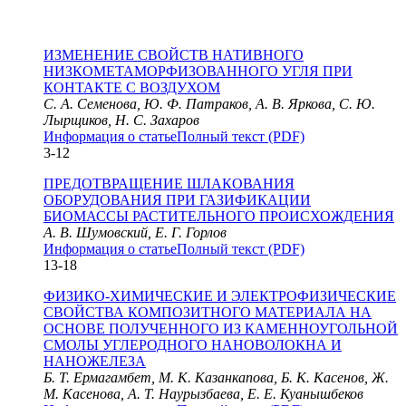
ИЗМЕНЕНИЕ СВОЙСТВ НАТИВНОГО
НИЗКОМЕТАМОРФИЗОВАННОГО УГЛЯ ПРИ
КОНТАКТЕ С ВОЗДУХОМ
С. А. Семенова, Ю. Ф. Патраков, А. В. Яркова, С. Ю.
Лырщиков, Н. С. Захаров
Информация о статье
Полный текст (PDF)
3-12
ПРЕДОТВРАЩЕНИЕ ШЛАКОВАНИЯ
ОБОРУДОВАНИЯ ПРИ ГАЗИФИКАЦИИ
БИОМАССЫ РАСТИТЕЛЬНОГО ПРОИСХОЖДЕНИЯ
А. В. Шумовский, Е. Г. Горлов
Информация о статье
Полный текст (PDF)
13-18
ФИЗИКО-ХИМИЧЕСКИЕ И ЭЛЕКТРОФИЗИЧЕСКИЕ
СВОЙСТВА КОМПОЗИТНОГО МАТЕРИАЛА НА
ОСНОВЕ ПОЛУЧЕННОГО ИЗ КАМЕННОУГОЛЬНОЙ
СМОЛЫ УГЛЕРОДНОГО НАНОВОЛОКНА И
НАНОЖЕЛЕЗА
Б. Т. Ермагамбет, М. К. Казанкапова, Б. К. Касенов, Ж.
М. Касенова, А. Т. Наурызбаева, Е. Е. Куанышбеков